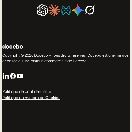
Copyright © 2026 Docebo – Tous droits réservés. Docebo est une marque
déposée ou une marque commerciale de Docebo.
LinkedIn
Facebook
YouTube
Politique de confidentialité
Politique en matière de Cookies