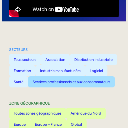
Mobilité interne
SECTEURS
Tous secteurs
Association
Distribution industrielle
Formation
Industrie manufacturière
Logiciel
Santé
Services professionnels et aux consommateurs
ZONE GÉOGRAPHIQUE
Toutes zones géographiques
Amérique du Nord
Europe
Europe – France
Global