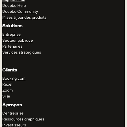
Docebo Help
Docebo Community
Mises à jour des produits
Solutions
Entreprise
Secteur publique
Partenaires
Services stratégiques
Clients
Booking.com
Rexel
Zoom
Silæ
EXPLORER
DÉMO
À propos
L’entreprise
Ressources graphiques
Investisseurs