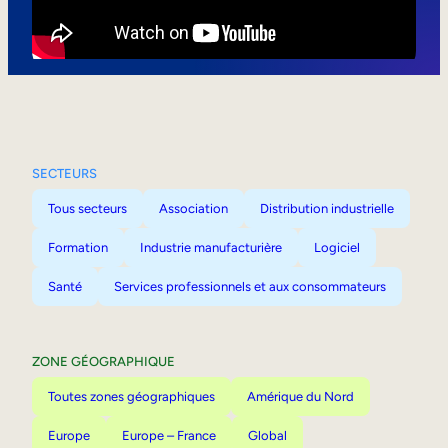
Mobilité interne
SECTEURS
Tous secteurs
Association
Distribution industrielle
Formation
Industrie manufacturière
Logiciel
Santé
Services professionnels et aux consommateurs
ZONE GÉOGRAPHIQUE
Toutes zones géographiques
Amérique du Nord
Europe
Europe – France
Global