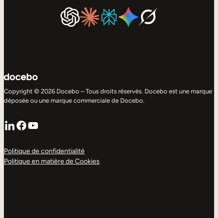
Copyright © 2026 Docebo – Tous droits réservés. Docebo est une marque
déposée ou une marque commerciale de Docebo.
LinkedIn
Facebook
YouTube
Politique de confidentialité
Politique en matière de Cookies