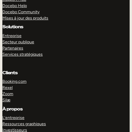
Docebo Help
Docebo Community
Mises à jour des produits
Solutions
Entreprise
Secteur publique
Partenaires
Services stratégiques
Clients
Booking.com
Rexel
Zoom
Silæ
EXPLORER
DÉMO
À propos
L’entreprise
Ressources graphiques
Investisseurs