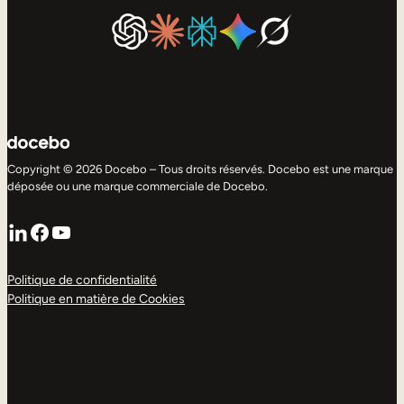
Copyright © 2026 Docebo – Tous droits réservés. Docebo est une marque
déposée ou une marque commerciale de Docebo.
LinkedIn
Facebook
YouTube
Politique de confidentialité
Politique en matière de Cookies