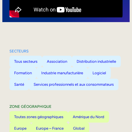
Mobilité interne
SECTEURS
Tous secteurs
Association
Distribution industrielle
Formation
Industrie manufacturière
Logiciel
Santé
Services professionnels et aux consommateurs
ZONE GÉOGRAPHIQUE
Toutes zones géographiques
Amérique du Nord
Europe
Europe – France
Global