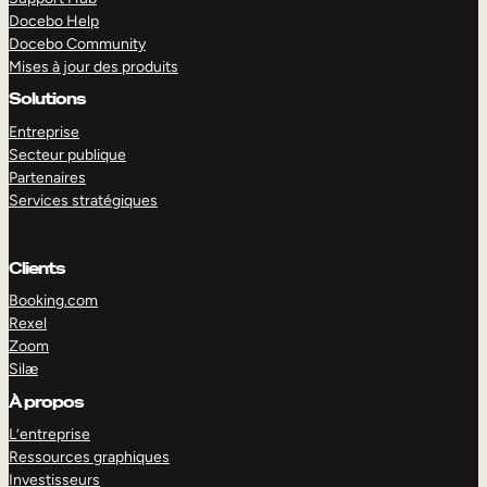
Docebo Help
Docebo Community
Mises à jour des produits
Solutions
Entreprise
Secteur publique
Partenaires
Services stratégiques
Clients
Booking.com
Rexel
Zoom
Silæ
EXPLORER
DÉMO
À propos
L’entreprise
Ressources graphiques
Investisseurs