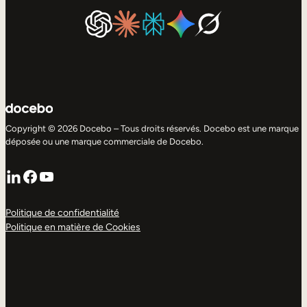
Copyright © 2026 Docebo – Tous droits réservés. Docebo est une marque
déposée ou une marque commerciale de Docebo.
LinkedIn
Facebook
YouTube
Politique de confidentialité
Politique en matière de Cookies