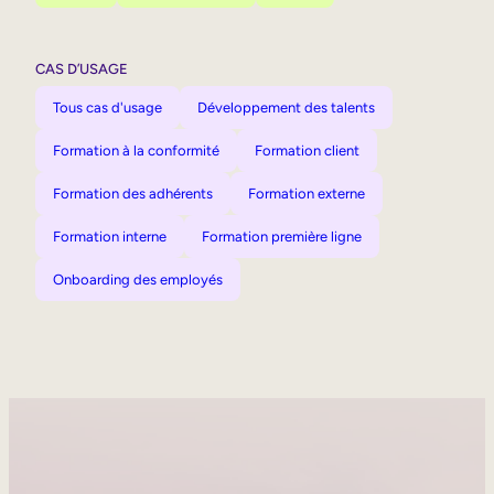
CAS D’USAGE
Tous cas d'usage
Développement des talents
Formation à la conformité
Formation client
Formation des adhérents
Formation externe
Formation interne
Formation première ligne
Onboarding des employés