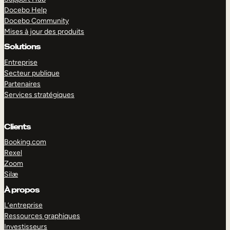
Docebo Help
Docebo Community
Mises à jour des produits
Solutions
Entreprise
Secteur publique
Partenaires
Services stratégiques
Clients
Booking.com
Rexel
Zoom
Silæ
EXPLORER
DÉMO
À propos
L’entreprise
Ressources graphiques
Investisseurs