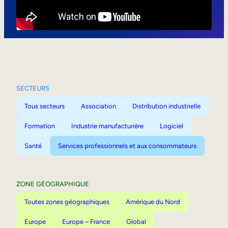
Mobilité interne
SECTEURS
Tous secteurs
Association
Distribution industrielle
Formation
Industrie manufacturière
Logiciel
Santé
Services professionnels et aux consommateurs
ZONE GÉOGRAPHIQUE
Toutes zones géographiques
Amérique du Nord
Europe
Europe – France
Global