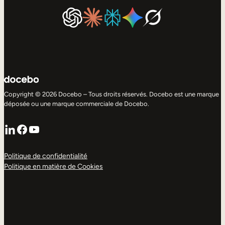
Copyright © 2026 Docebo – Tous droits réservés. Docebo est une marque
déposée ou une marque commerciale de Docebo.
LinkedIn
Facebook
YouTube
Politique de confidentialité
Politique en matière de Cookies