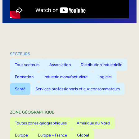
Mobilité interne
SECTEURS
Tous secteurs
Association
Distribution industrielle
Formation
Industrie manufacturière
Logiciel
Santé
Services professionnels et aux consommateurs
ZONE GÉOGRAPHIQUE
Toutes zones géographiques
Amérique du Nord
Europe
Europe – France
Global