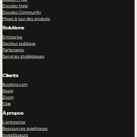
Docebo Help
Docebo Community
Mises à jour des produits
Solutions
Entreprise
Secteur publique
Partenaires
Services stratégiques
Clients
Booking.com
Rexel
Zoom
Silæ
EXPLORER
DÉMO
À propos
L’entreprise
Ressources graphiques
Investisseurs