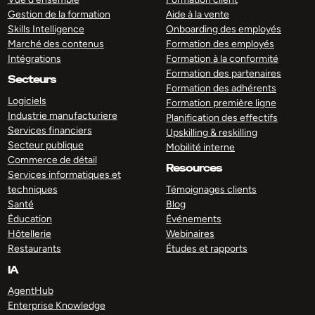
Gestion de la formation
Aide à la vente
Skills Intelligence
Onboarding des employés
Marché des contenus
Formation des employés
Intégrations
Formation à la conformité
Formation des partenaires
Secteurs
Formation des adhérents
Logiciels
Formation première ligne
Industrie manufacturiere
Planification des effectifs
Services financiers
Upskilling & reskilling
Secteur publique
Mobilité interne
Commerce de détail
Resources
Services informatiques et
techniques
Témoignages clients
Santé
Blog
Éducation
Événements
Hôtellerie
Webinaires
Restaurants
Études et rapports
IA
AgentHub
Enterprise Knowledge