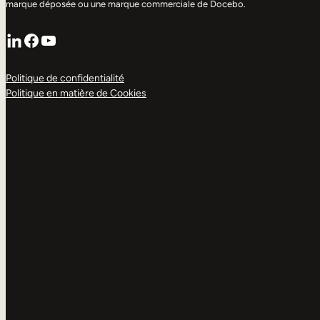
marque déposée ou une marque commerciale de Docebo.
LinkedIn
Facebook
YouTube
Politique de confidentialité
Politique en matière de Cookies