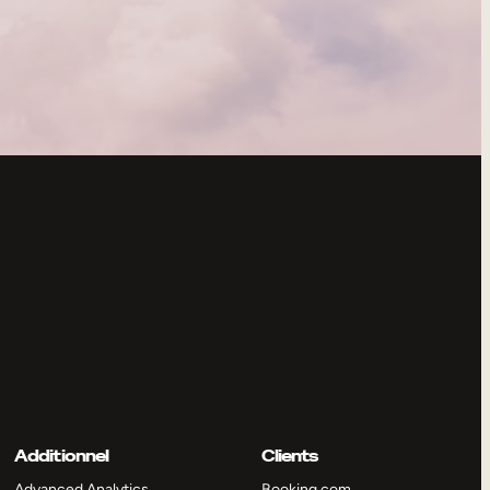
Additionnel
Clients
Advanced Analytics
Booking.com