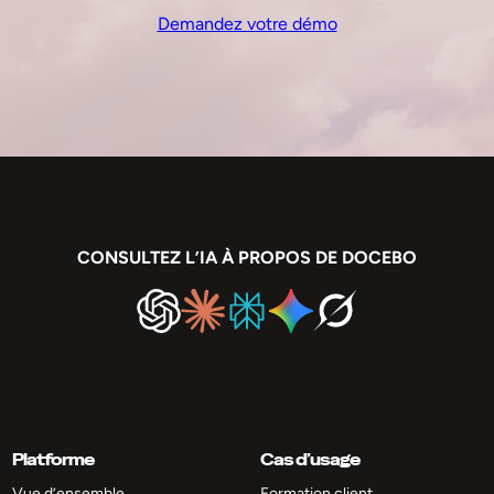
Demandez votre démo
CONSULTEZ L’IA À PROPOS DE DOCEBO
Platforme
Cas d’usage
Vue d’ensemble
Formation client