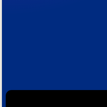
Paroles de clie