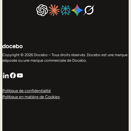
Copyright © 2026 Docebo – Tous droits réservés. Docebo est une marque
déposée ou une marque commerciale de Docebo.
LinkedIn
Facebook
YouTube
Politique de confidentialité
Politique en matière de Cookies