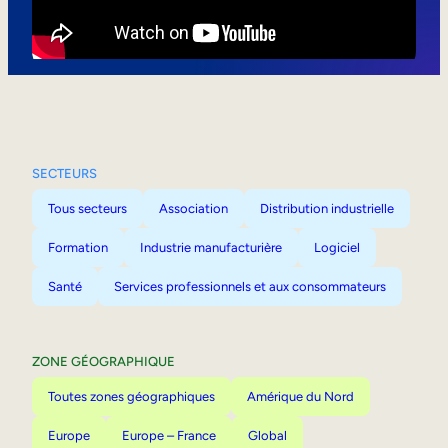
Mobilité interne
SECTEURS
Tous secteurs
Association
Distribution industrielle
Formation
Industrie manufacturière
Logiciel
Santé
Services professionnels et aux consommateurs
ZONE GÉOGRAPHIQUE
Toutes zones géographiques
Amérique du Nord
Europe
Europe – France
Global