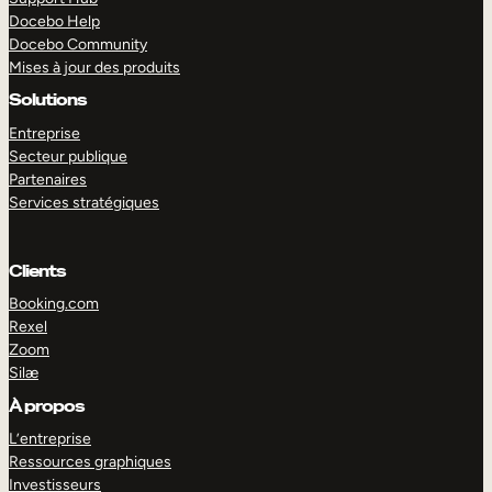
Docebo Help
Docebo Community
Mises à jour des produits
Solutions
Entreprise
Secteur publique
Partenaires
Services stratégiques
Clients
Booking.com
Rexel
Zoom
Silæ
EXPLORER
DÉMO
À propos
L’entreprise
Ressources graphiques
Investisseurs