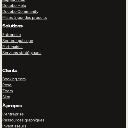
Docebo Help
Docebo Community
Mises à jour des produits
Solutions
Entreprise
Secteur publique
Partenaires
Services stratégiques
Clients
Booking.com
Rexel
Zoom
Silæ
EXPLORER
DÉMO
À propos
L’entreprise
Ressources graphiques
Investisseurs