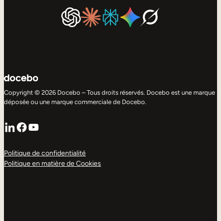
Copyright © 2026 Docebo – Tous droits réservés. Docebo est une marque
déposée ou une marque commerciale de Docebo.
LinkedIn
Facebook
YouTube
Politique de confidentialité
Politique en matière de Cookies