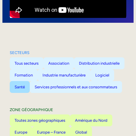
Mobilité interne
SECTEURS
Tous secteurs
Association
Distribution industrielle
Formation
Industrie manufacturière
Logiciel
Santé
Services professionnels et aux consommateurs
ZONE GÉOGRAPHIQUE
Toutes zones géographiques
Amérique du Nord
Europe
Europe – France
Global