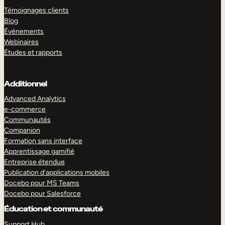
Témoignages clients
Blog
Événements
Webinaires
Études et rapports
Additionnel
Advanced Analytics
e-commerce
Communautés
Companion
Formation sans interface
Apprentissage gamifié
Entreprise étendue
Publication d’applications mobiles
Docebo pour MS Teams
Docebo pour Salesforce
Éducation et communauté
Support Hub