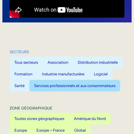
Mobilité interne
SECTEURS
Tous secteurs
Association
Distribution industrielle
Formation
Industrie manufacturière
Logiciel
Santé
Services professionnels et aux consommateurs
ZONE GÉOGRAPHIQUE
Toutes zones géographiques
Amérique du Nord
Europe
Europe – France
Global