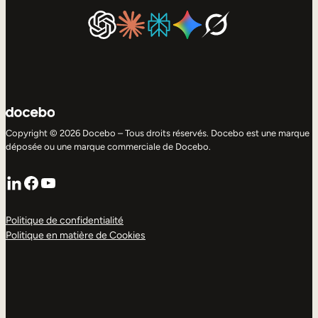
Copyright © 2026 Docebo – Tous droits réservés. Docebo est une marque
déposée ou une marque commerciale de Docebo.
LinkedIn
Facebook
YouTube
Politique de confidentialité
Politique en matière de Cookies