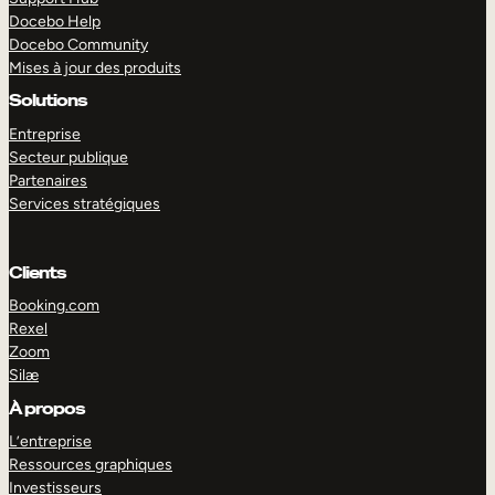
Docebo Help
Docebo Community
Mises à jour des produits
Solutions
Entreprise
Secteur publique
Partenaires
Services stratégiques
Clients
Booking.com
Rexel
Zoom
Silæ
EXPLORER
DÉMO
À propos
L’entreprise
Ressources graphiques
Investisseurs