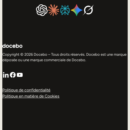
Copyright © 2026 Docebo – Tous droits réservés. Docebo est une marque
déposée ou une marque commerciale de Docebo.
LinkedIn
Facebook
YouTube
Politique de confidentialité
Politique en matière de Cookies