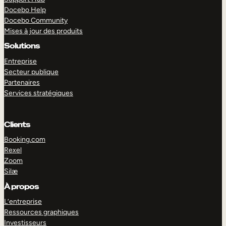
Docebo Help
Docebo Community
Mises à jour des produits
Solutions
Entreprise
Secteur publique
Partenaires
Services stratégiques
Clients
Booking.com
Rexel
Zoom
Silæ
EXPLORER
DÉMO
À propos
L’entreprise
Ressources graphiques
Investisseurs