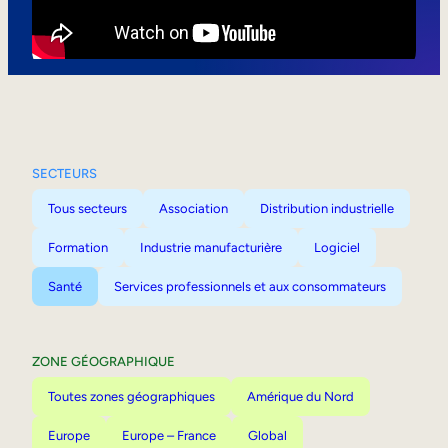
Mobilité interne
SECTEURS
Tous secteurs
Association
Distribution industrielle
Formation
Industrie manufacturière
Logiciel
Santé
Services professionnels et aux consommateurs
ZONE GÉOGRAPHIQUE
Toutes zones géographiques
Amérique du Nord
Europe
Europe – France
Global