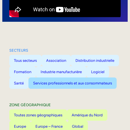
Mobilité interne
SECTEURS
Tous secteurs
Association
Distribution industrielle
Formation
Industrie manufacturière
Logiciel
Santé
Services professionnels et aux consommateurs
ZONE GÉOGRAPHIQUE
Toutes zones géographiques
Amérique du Nord
Europe
Europe – France
Global