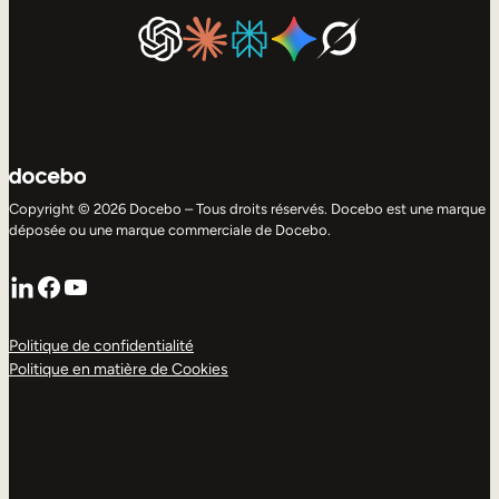
Copyright © 2026 Docebo – Tous droits réservés. Docebo est une marque
déposée ou une marque commerciale de Docebo.
LinkedIn
Facebook
YouTube
Politique de confidentialité
Politique en matière de Cookies