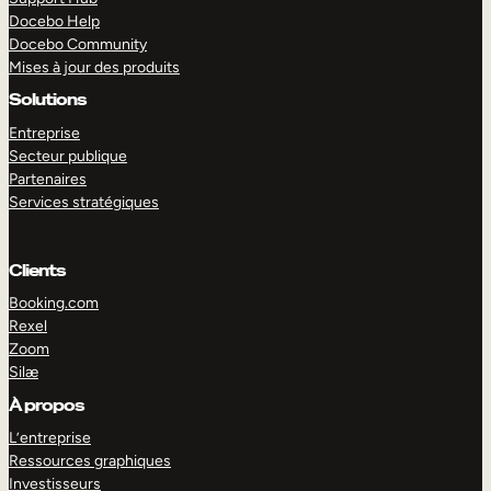
Docebo Help
Docebo Community
Mises à jour des produits
Solutions
Entreprise
Secteur publique
Partenaires
Services stratégiques
Clients
Booking.com
Rexel
Zoom
Silæ
EXPLORER
DÉMO
À propos
L’entreprise
Ressources graphiques
Investisseurs