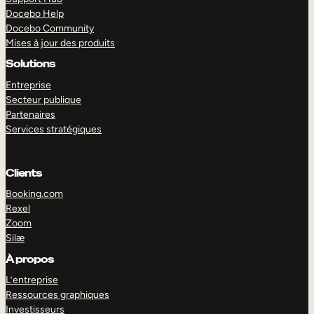
Docebo Help
Docebo Community
Mises à jour des produits
Solutions
Entreprise
Secteur publique
Partenaires
Services stratégiques
Clients
Booking.com
Rexel
Zoom
Silæ
EXPLORER
DÉMO
À propos
L’entreprise
Ressources graphiques
Investisseurs