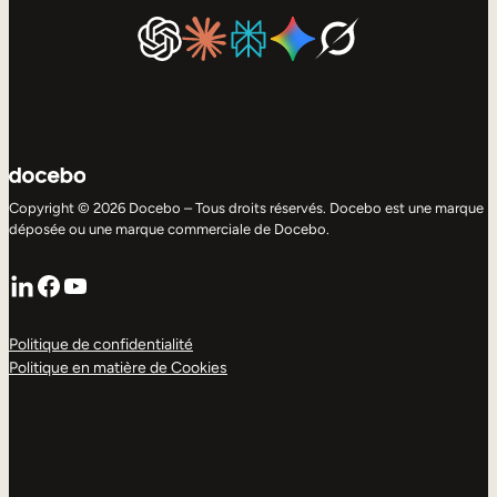
Copyright © 2026 Docebo – Tous droits réservés. Docebo est une marque
déposée ou une marque commerciale de Docebo.
LinkedIn
Facebook
YouTube
Politique de confidentialité
Politique en matière de Cookies