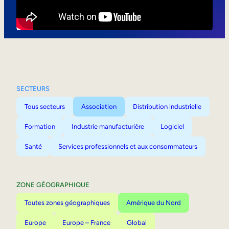
Mobilité interne
SECTEURS
Tous secteurs
Association
Distribution industrielle
Formation
Industrie manufacturière
Logiciel
Santé
Services professionnels et aux consommateurs
ZONE GÉOGRAPHIQUE
Toutes zones géographiques
Amérique du Nord
Europe
Europe – France
Global