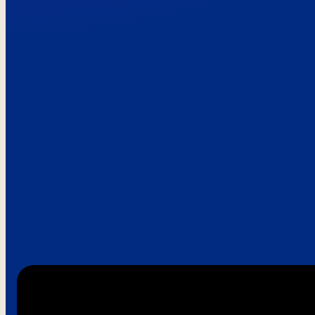
Paroles de clie