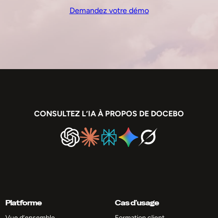
Demandez votre démo
CONSULTEZ L’IA À PROPOS DE DOCEBO
Platforme
Cas d’usage
Vue d’ensemble
Formation client