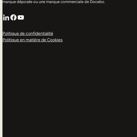
marque déposée ou une marque commerciale de Docebo.
LinkedIn
Facebook
YouTube
Politique de confidentialité
Politique en matière de Cookies