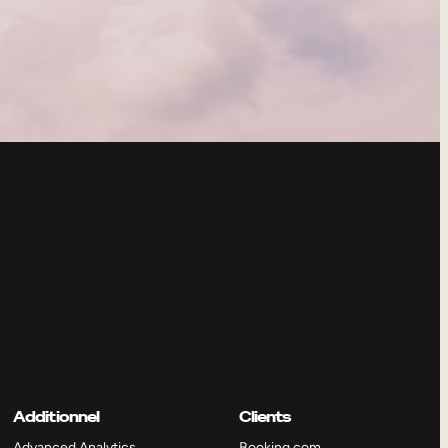
Additionnel
Clients
Advanced Analytics
Booking.com