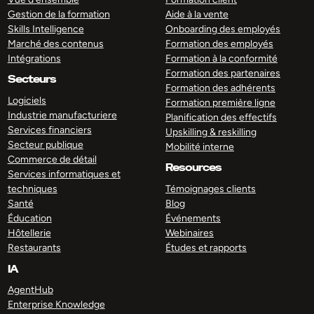
Gestion de la formation
Aide à la vente
Skills Intelligence
Onboarding des employés
Marché des contenus
Formation des employés
Intégrations
Formation à la conformité
Formation des partenaires
Secteurs
Formation des adhérents
Logiciels
Formation première ligne
Industrie manufacturiere
Planification des effectifs
Services financiers
Upskilling & reskilling
Secteur publique
Mobilité interne
Commerce de détail
Resources
Services informatiques et
techniques
Témoignages clients
Santé
Blog
Éducation
Événements
Hôtellerie
Webinaires
Restaurants
Études et rapports
IA
AgentHub
Enterprise Knowledge