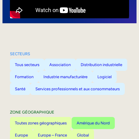
Mobilité interne
SECTEURS
Tous secteurs
Association
Distribution industrielle
Formation
Industrie manufacturière
Logiciel
Santé
Services professionnels et aux consommateurs
ZONE GÉOGRAPHIQUE
Toutes zones géographiques
Amérique du Nord
Europe
Europe – France
Global