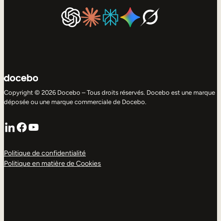
Copyright © 2026 Docebo – Tous droits réservés. Docebo est une marque
déposée ou une marque commerciale de Docebo.
LinkedIn
Facebook
YouTube
Politique de confidentialité
Politique en matière de Cookies