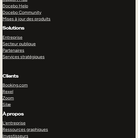
Docebo Help
Docebo Community
Mises à jour des produits
Solutions
Entreprise
Secteur publique
Partenaires
Services stratégiques
Clients
Booking.com
Rexel
Zoom
Silæ
EXPLORER
DÉMO
À propos
L’entreprise
Ressources graphiques
Investisseurs