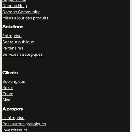
Docebo Help
Docebo Community
Mises à jour des produits
Solutions
Entreprise
Secteur publique
Partenaires
Services stratégiques
Clients
Booking.com
Rexel
Zoom
Silæ
EXPLORER
DÉMO
À propos
L’entreprise
Ressources graphiques
Investisseurs