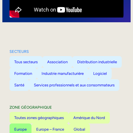
Mobilité interne
SECTEURS
Tous secteurs
Association
Distribution industrielle
Formation
Industrie manufacturière
Logiciel
Santé
Services professionnels et aux consommateurs
ZONE GÉOGRAPHIQUE
Toutes zones géographiques
Amérique du Nord
Europe
Europe – France
Global