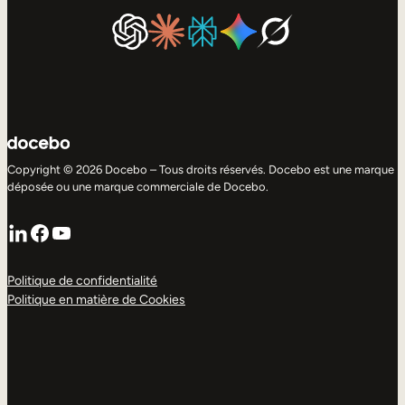
Copyright © 2026 Docebo – Tous droits réservés. Docebo est une marque
déposée ou une marque commerciale de Docebo.
LinkedIn
Facebook
YouTube
Politique de confidentialité
Politique en matière de Cookies