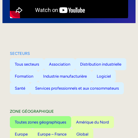
Mobilité interne
SECTEURS
Tous secteurs
Association
Distribution industrielle
Formation
Industrie manufacturière
Logiciel
Santé
Services professionnels et aux consommateurs
ZONE GÉOGRAPHIQUE
Toutes zones géographiques
Amérique du Nord
Europe
Europe – France
Global