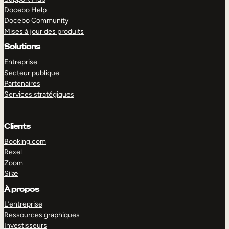
Docebo Help
Docebo Community
Mises à jour des produits
Solutions
Entreprise
Secteur publique
Partenaires
Services stratégiques
Clients
Booking.com
Rexel
Zoom
Silæ
EXPLORER
DÉMO
À propos
L’entreprise
Ressources graphiques
Investisseurs