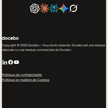
Copyright © 2026 Docebo – Tous droits réservés. Docebo est une marque
déposée ou une marque commerciale de Docebo.
LinkedIn
Facebook
YouTube
Politique de confidentialité
Politique en matière de Cookies