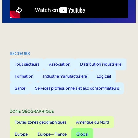
Mobilité interne
SECTEURS
Tous secteurs
Association
Distribution industrielle
Formation
Industrie manufacturière
Logiciel
Santé
Services professionnels et aux consommateurs
ZONE GÉOGRAPHIQUE
Toutes zones géographiques
Amérique du Nord
Europe
Europe – France
Global