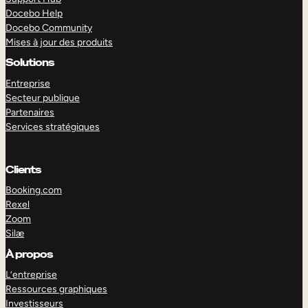
Docebo Help
Docebo Community
Mises à jour des produits
Solutions
Entreprise
Secteur publique
Partenaires
Services stratégiques
Clients
Booking.com
Rexel
Zoom
Silæ
EXPLORER
DÉMO
À propos
L’entreprise
Ressources graphiques
Investisseurs