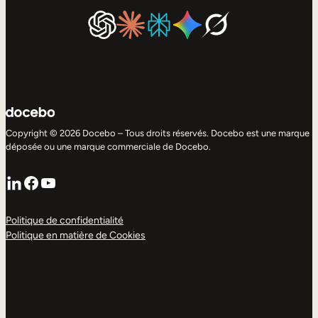
Copyright © 2026 Docebo – Tous droits réservés. Docebo est une marque
déposée ou une marque commerciale de Docebo.
LinkedIn
Facebook
YouTube
Politique de confidentialité
Politique en matière de Cookies