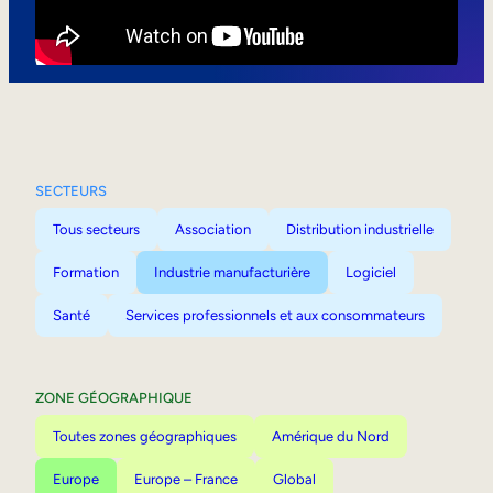
Mobilité interne
SECTEURS
Tous secteurs
Association
Distribution industrielle
Formation
Industrie manufacturière
Logiciel
Santé
Services professionnels et aux consommateurs
ZONE GÉOGRAPHIQUE
Toutes zones géographiques
Amérique du Nord
Europe
Europe – France
Global