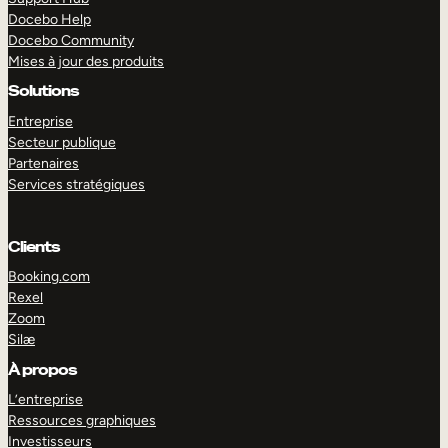
Docebo Help
Docebo Community
Mises à jour des produits
Solutions
Entreprise
Secteur publique
Partenaires
Services stratégiques
Clients
Booking.com
Rexel
Zoom
Silæ
EXPLORER
DÉMO
À propos
L’entreprise
Ressources graphiques
Investisseurs