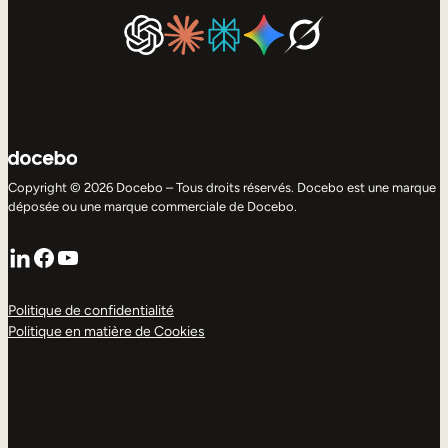
Copyright © 2026 Docebo – Tous droits réservés. Docebo est une marque
déposée ou une marque commerciale de Docebo.
LinkedIn
Facebook
YouTube
Politique de confidentialité
Politique en matière de Cookies