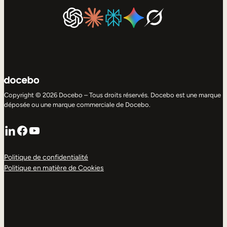
Copyright © 2026 Docebo – Tous droits réservés. Docebo est une marque
déposée ou une marque commerciale de Docebo.
LinkedIn
Facebook
YouTube
Politique de confidentialité
Politique en matière de Cookies