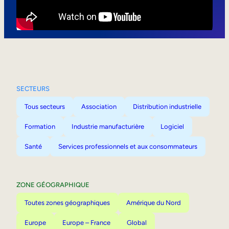
Mobilité interne
SECTEURS
Tous secteurs
Association
Distribution industrielle
Formation
Industrie manufacturière
Logiciel
Santé
Services professionnels et aux consommateurs
ZONE GÉOGRAPHIQUE
Toutes zones géographiques
Amérique du Nord
Europe
Europe – France
Global