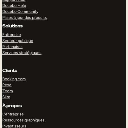
Docebo Help
Docebo Community
Mises à jour des produits
Solutions
Entreprise
Secteur publique
Partenaires
Services stratégiques
Clients
Booking.com
Rexel
Zoom
Silæ
EXPLORER
DÉMO
À propos
L’entreprise
Ressources graphiques
Investisseurs