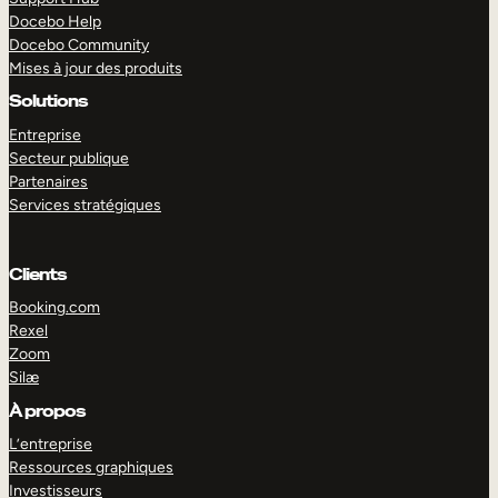
Docebo Help
Docebo Community
Mises à jour des produits
Solutions
Entreprise
Secteur publique
Partenaires
Services stratégiques
Clients
Booking.com
Rexel
Zoom
Silæ
EXPLORER
DÉMO
À propos
L’entreprise
Ressources graphiques
Investisseurs