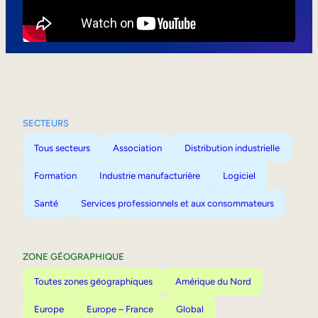
Mobilité interne
SECTEURS
Tous secteurs
Association
Distribution industrielle
Formation
Industrie manufacturière
Logiciel
Santé
Services professionnels et aux consommateurs
ZONE GÉOGRAPHIQUE
Toutes zones géographiques
Amérique du Nord
Europe
Europe – France
Global