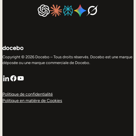
Copyright © 2026 Docebo – Tous droits réservés. Docebo est une marque
déposée ou une marque commerciale de Docebo.
LinkedIn
Facebook
YouTube
Politique de confidentialité
Politique en matière de Cookies