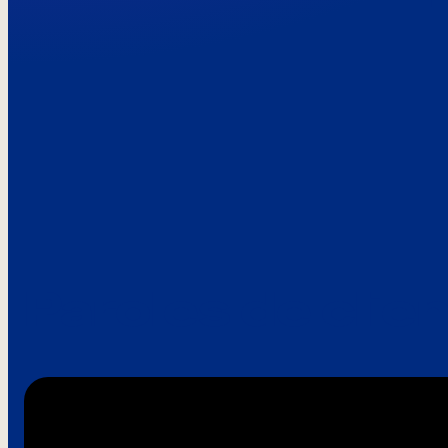
Paroles de clie