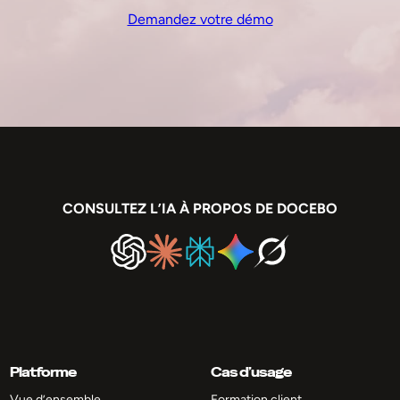
Demandez votre démo
CONSULTEZ L’IA À PROPOS DE DOCEBO
Platforme
Cas d’usage
Vue d’ensemble
Formation client