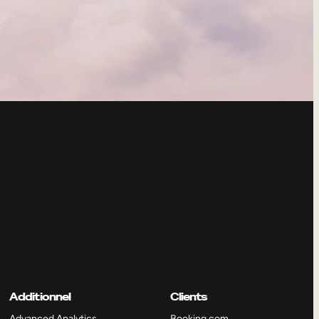
Additionnel
Clients
Advanced Analytics
Booking.com