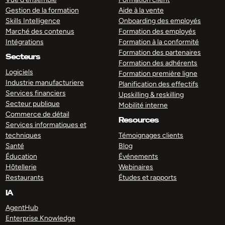
Gestion de la formation
Aide à la vente
Skills Intelligence
Onboarding des employés
Marché des contenus
Formation des employés
Intégrations
Formation à la conformité
Formation des partenaires
Secteurs
Formation des adhérents
Logiciels
Formation première ligne
Industrie manufacturiere
Planification des effectifs
Services financiers
Upskilling & reskilling
Secteur publique
Mobilité interne
Commerce de détail
Resources
Services informatiques et
techniques
Témoignages clients
Santé
Blog
Éducation
Événements
Hôtellerie
Webinaires
Restaurants
Études et rapports
IA
AgentHub
Enterprise Knowledge