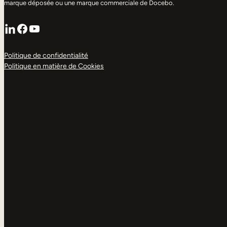
marque déposée ou une marque commerciale de Docebo.
LinkedIn
Facebook
YouTube
Politique de confidentialité
Politique en matière de Cookies