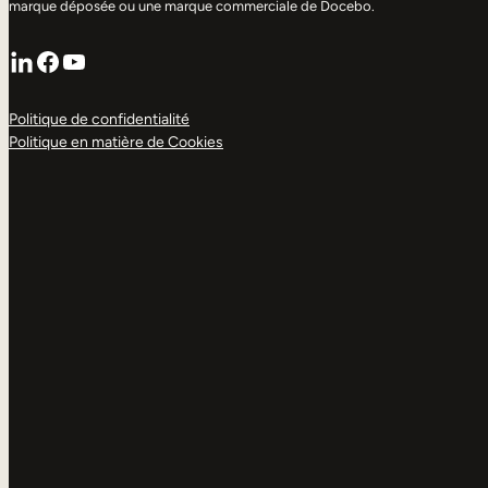
marque déposée ou une marque commerciale de Docebo.
LinkedIn
Facebook
YouTube
Politique de confidentialité
Politique en matière de Cookies