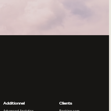
Additionnel
Clients
Advanced Analytics
Booking.com