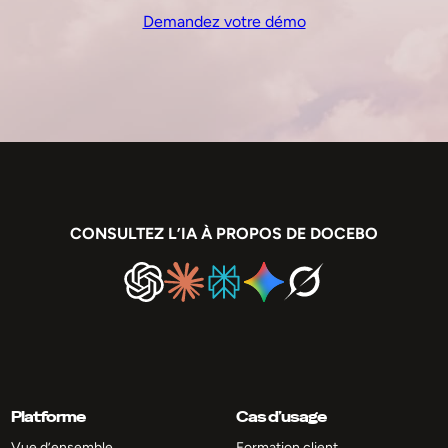
Demandez votre démo
CONSULTEZ L’IA À PROPOS DE DOCEBO
Platforme
Cas d’usage
Vue d’ensemble
Formation client