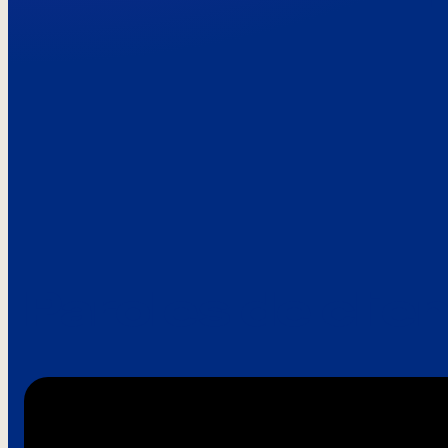
Paroles de clie