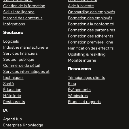
Gestion de la formation
Aide à la vente
Skills Intelligence
Onboarding des employés
Marché des contenus
Formation des employés
Intégrations
Formation à la conformité
Formation des partenaires
Secteurs
Formation des adhérents
Logiciels
Formation première ligne
Industrie manufacturiere
Planification des effectifs
Services financiers
Upskilling & reskilling
Secteur publique
Mobilité interne
Commerce de détail
Resources
Services informatiques et
techniques
Témoignages clients
Santé
Blog
Éducation
Événements
Hôtellerie
Webinaires
Restaurants
Études et rapports
IA
AgentHub
Enterprise Knowledge