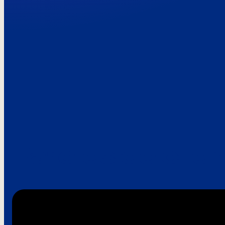
Paroles de clie