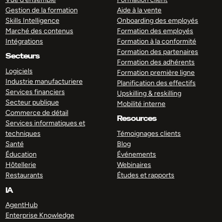
Gestion de la formation
Aide à la vente
Skills Intelligence
Onboarding des employés
Marché des contenus
Formation des employés
Intégrations
Formation à la conformité
Formation des partenaires
Secteurs
Formation des adhérents
Logiciels
Formation première ligne
Industrie manufacturiere
Planification des effectifs
Services financiers
Upskilling & reskilling
Secteur publique
Mobilité interne
Commerce de détail
Resources
Services informatiques et
techniques
Témoignages clients
Santé
Blog
Éducation
Événements
Hôtellerie
Webinaires
Restaurants
Études et rapports
IA
AgentHub
Enterprise Knowledge