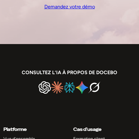
Demandez votre démo
CONSULTEZ L’IA À PROPOS DE DOCEBO
Platforme
Cas d’usage
Vue d’ensemble
Formation client