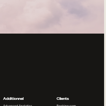
Additionnel
Clients
Advanced Analytics
Booking.com