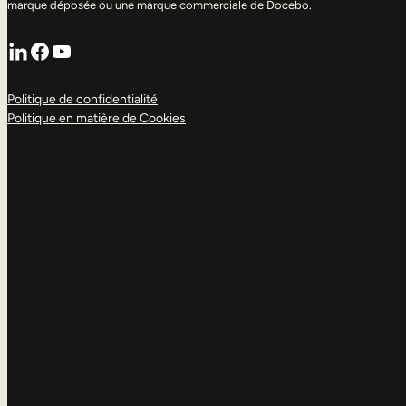
marque déposée ou une marque commerciale de Docebo.
LinkedIn
Facebook
YouTube
Politique de confidentialité
Politique en matière de Cookies