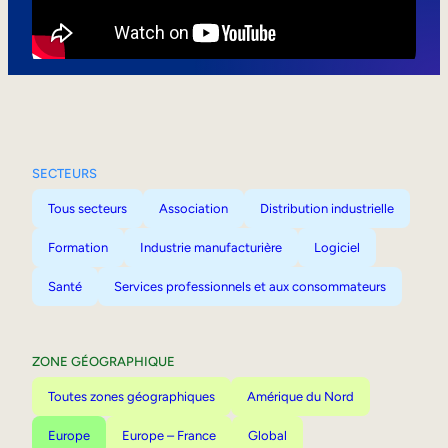
Mobilité interne
SECTEURS
Tous secteurs
Association
Distribution industrielle
Formation
Industrie manufacturière
Logiciel
Santé
Services professionnels et aux consommateurs
ZONE GÉOGRAPHIQUE
Toutes zones géographiques
Amérique du Nord
Europe
Europe – France
Global