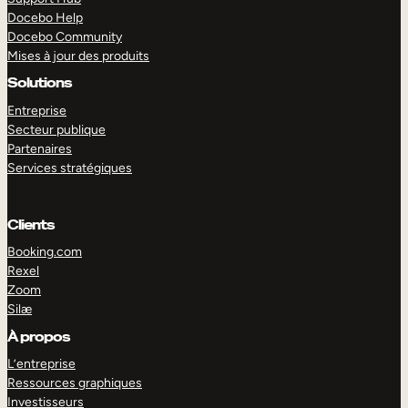
Docebo Help
Docebo Community
Mises à jour des produits
Solutions
Entreprise
Secteur publique
Partenaires
Services stratégiques
Clients
Booking.com
Rexel
Zoom
Silæ
EXPLORER
DÉMO
À propos
L’entreprise
Ressources graphiques
Investisseurs