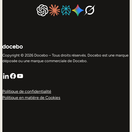
Copyright © 2026 Docebo – Tous droits réservés. Docebo est une marque
déposée ou une marque commerciale de Docebo.
LinkedIn
Facebook
YouTube
Politique de confidentialité
Politique en matière de Cookies