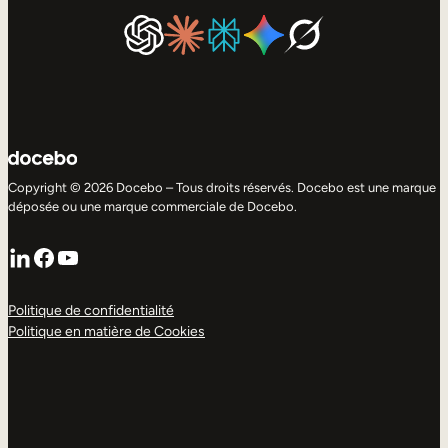
Copyright © 2026 Docebo – Tous droits réservés. Docebo est une marque
déposée ou une marque commerciale de Docebo.
LinkedIn
Facebook
YouTube
Politique de confidentialité
Politique en matière de Cookies