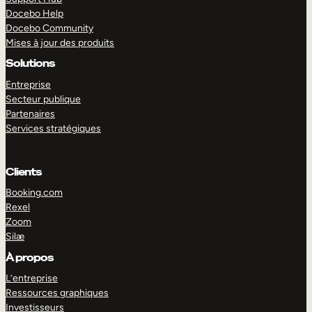
Docebo Help
Docebo Community
Mises à jour des produits
Solutions
Entreprise
Secteur publique
Partenaires
Services stratégiques
Clients
Booking.com
Rexel
Zoom
Silæ
EXPLORER
DÉMO
À propos
L’entreprise
Ressources graphiques
Investisseurs