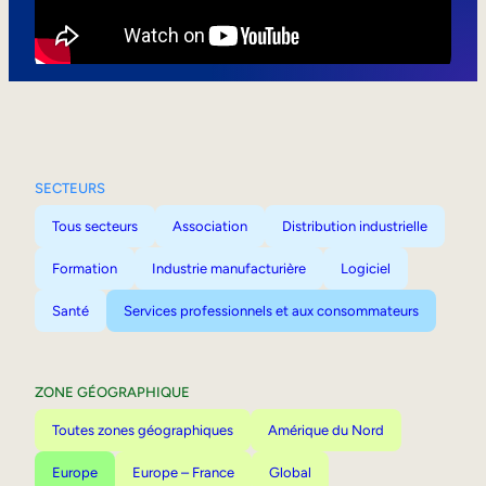
Mobilité interne
SECTEURS
Tous secteurs
Association
Distribution industrielle
Formation
Industrie manufacturière
Logiciel
Santé
Services professionnels et aux consommateurs
ZONE GÉOGRAPHIQUE
Toutes zones géographiques
Amérique du Nord
Europe
Europe – France
Global