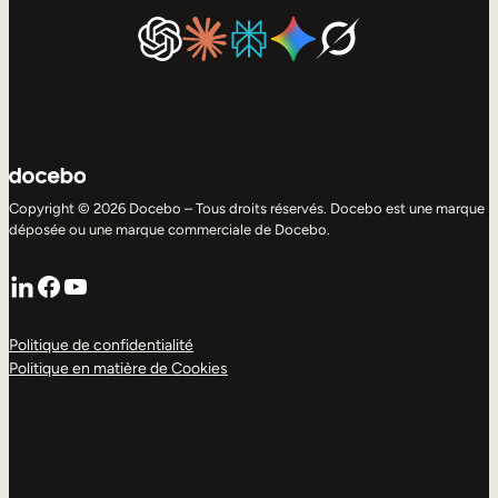
Copyright © 2026 Docebo – Tous droits réservés. Docebo est une marque
déposée ou une marque commerciale de Docebo.
LinkedIn
Facebook
YouTube
Politique de confidentialité
Politique en matière de Cookies