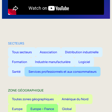
Mobilité interne
SECTEURS
Tous secteurs
Association
Distribution industrielle
Formation
Industrie manufacturière
Logiciel
Santé
Services professionnels et aux consommateurs
ZONE GÉOGRAPHIQUE
Toutes zones géographiques
Amérique du Nord
Europe
Europe – France
Global