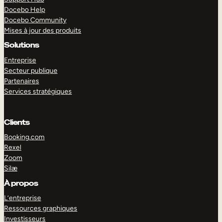
Docebo Help
Docebo Community
Mises à jour des produits
Solutions
Entreprise
Secteur publique
Partenaires
Services stratégiques
Clients
Booking.com
Rexel
Zoom
Silæ
EXPLORER
DÉMO
À propos
L’entreprise
Ressources graphiques
Investisseurs