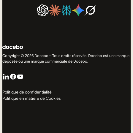
Copyright © 2026 Docebo – Tous droits réservés. Docebo est une marque
déposée ou une marque commerciale de Docebo.
LinkedIn
Facebook
YouTube
Politique de confidentialité
Politique en matière de Cookies