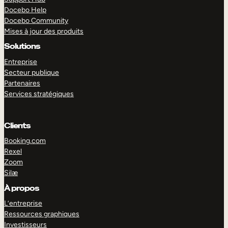
Docebo Help
Docebo Community
Mises à jour des produits
Solutions
Entreprise
Secteur publique
Partenaires
Services stratégiques
Clients
Booking.com
Rexel
Zoom
Silæ
EXPLORER
DÉMO
À propos
L’entreprise
Ressources graphiques
Investisseurs