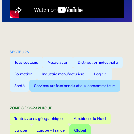
Mobilité interne
SECTEURS
Tous secteurs
Association
Distribution industrielle
Formation
Industrie manufacturière
Logiciel
Santé
Services professionnels et aux consommateurs
ZONE GÉOGRAPHIQUE
Toutes zones géographiques
Amérique du Nord
Europe
Europe – France
Global