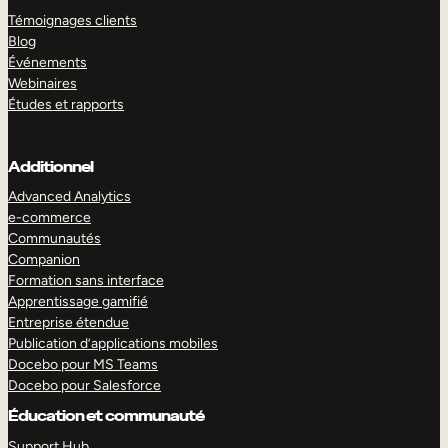
Témoignages clients
Blog
Événements
Webinaires
Études et rapports
Additionnel
Advanced Analytics
e-commerce
Communautés
Companion
Formation sans interface
Apprentissage gamifié
Entreprise étendue
Publication d’applications mobiles
Docebo pour MS Teams
Docebo pour Salesforce
Éducation et communauté
Support Hub