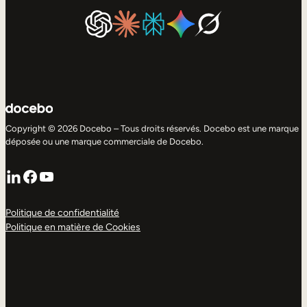
Copyright © 2026 Docebo – Tous droits réservés. Docebo est une marque
déposée ou une marque commerciale de Docebo.
LinkedIn
Facebook
YouTube
Politique de confidentialité
Politique en matière de Cookies