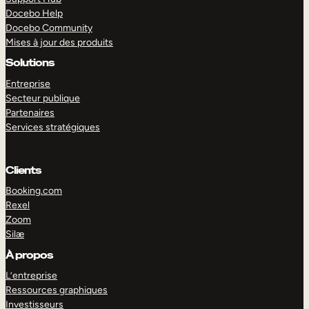
Docebo Help
Docebo Community
Mises à jour des produits
Solutions
Entreprise
Secteur publique
Partenaires
Services stratégiques
Clients
Booking.com
Rexel
Zoom
Silæ
EXPLORER
DÉMO
À propos
L’entreprise
Ressources graphiques
Investisseurs