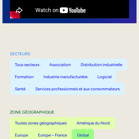
Mobilité interne
SECTEURS
Tous secteurs
Association
Distribution industrielle
Formation
Industrie manufacturière
Logiciel
Santé
Services professionnels et aux consommateurs
ZONE GÉOGRAPHIQUE
Toutes zones géographiques
Amérique du Nord
Europe
Europe – France
Global