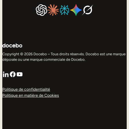
Copyright © 2026 Docebo – Tous droits réservés. Docebo est une marque
déposée ou une marque commerciale de Docebo.
LinkedIn
Facebook
YouTube
Politique de confidentialité
Politique en matière de Cookies