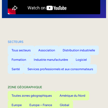
Mobilité interne
SECTEURS
Tous secteurs
Association
Distribution industrielle
Formation
Industrie manufacturière
Logiciel
Santé
Services professionnels et aux consommateurs
ZONE GÉOGRAPHIQUE
Toutes zones géographiques
Amérique du Nord
Europe
Europe – France
Global