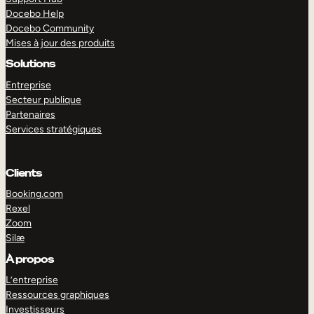
Docebo Help
Docebo Community
Mises à jour des produits
Solutions
Entreprise
Secteur publique
Partenaires
Services stratégiques
Clients
Booking.com
Rexel
Zoom
Silæ
EXPLORER
DÉMO
À propos
L’entreprise
Ressources graphiques
Investisseurs