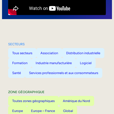
Mobilité interne
SECTEURS
Tous secteurs
Association
Distribution industrielle
Formation
Industrie manufacturière
Logiciel
Santé
Services professionnels et aux consommateurs
ZONE GÉOGRAPHIQUE
Toutes zones géographiques
Amérique du Nord
Europe
Europe – France
Global