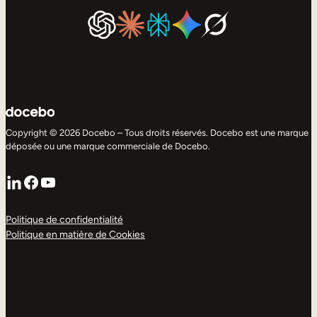
Copyright © 2026 Docebo – Tous droits réservés. Docebo est une marque
déposée ou une marque commerciale de Docebo.
LinkedIn
Facebook
YouTube
Politique de confidentialité
Politique en matière de Cookies