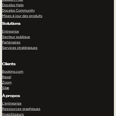
Docebo Help
Docebo Community
Mises à jour des produits
Solutions
Entreprise
Secteur publique
Partenaires
Services stratégiques
Clients
Booking.com
Rexel
Zoom
Silæ
EXPLORER
DÉMO
À propos
L’entreprise
Ressources graphiques
Investisseurs