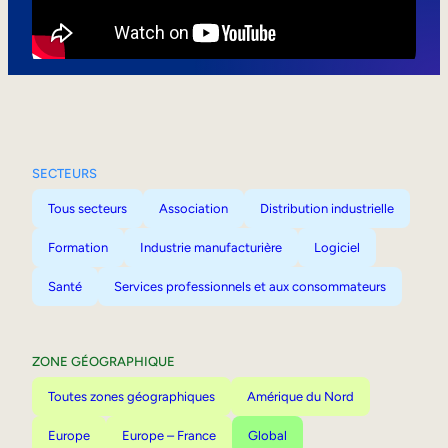
Mobilité interne
SECTEURS
Tous secteurs
Association
Distribution industrielle
Formation
Industrie manufacturière
Logiciel
Santé
Services professionnels et aux consommateurs
ZONE GÉOGRAPHIQUE
Toutes zones géographiques
Amérique du Nord
Europe
Europe – France
Global