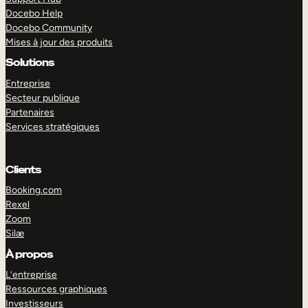
Docebo Help
Docebo Community
Mises à jour des produits
Solutions
Entreprise
Secteur publique
Partenaires
Services stratégiques
Clients
Booking.com
Rexel
Zoom
Silæ
EXPLORER
DÉMO
À propos
L’entreprise
Ressources graphiques
Investisseurs