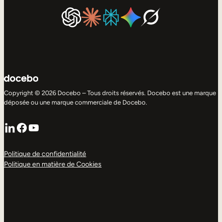
Copyright © 2026 Docebo – Tous droits réservés. Docebo est une marque
déposée ou une marque commerciale de Docebo.
LinkedIn
Facebook
YouTube
Politique de confidentialité
Politique en matière de Cookies