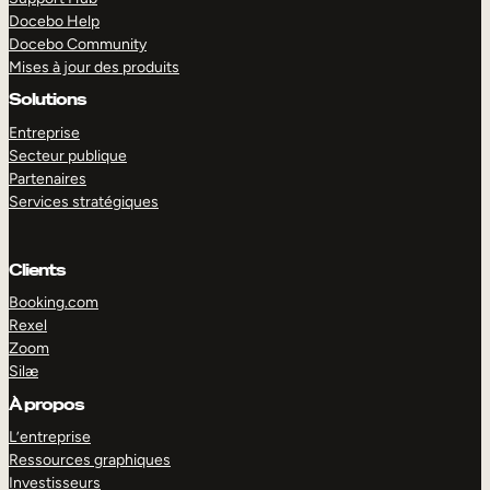
Docebo Help
Docebo Community
Mises à jour des produits
Solutions
Entreprise
Secteur publique
Partenaires
Services stratégiques
Clients
Booking.com
Rexel
Zoom
Silæ
EXPLORER
DÉMO
À propos
L’entreprise
Ressources graphiques
Investisseurs