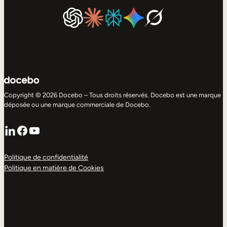
Copyright © 2026 Docebo – Tous droits réservés. Docebo est une marque
déposée ou une marque commerciale de Docebo.
LinkedIn
Facebook
YouTube
Politique de confidentialité
Politique en matière de Cookies