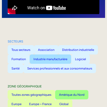
Mobilité interne
SECTEURS
Tous secteurs
Association
Distribution industrielle
Formation
Industrie manufacturière
Logiciel
Santé
Services professionnels et aux consommateurs
ZONE GÉOGRAPHIQUE
Toutes zones géographiques
Amérique du Nord
Europe
Europe – France
Global