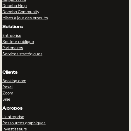
Docebo Help
Docebo Community
Mises à jour des produits
Solutions
Entreprise
Secteur publique
Partenaires
Services stratégiques
Clients
Booking.com
Rexel
Zoom
Silæ
EXPLORER
DÉMO
À propos
L’entreprise
Ressources graphiques
Investisseurs