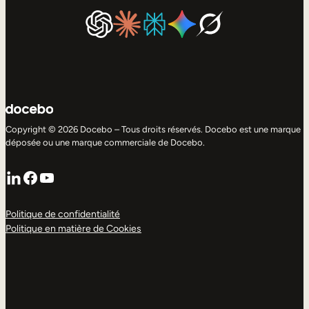
Copyright © 2026 Docebo – Tous droits réservés. Docebo est une marque
déposée ou une marque commerciale de Docebo.
LinkedIn
Facebook
YouTube
Politique de confidentialité
Politique en matière de Cookies