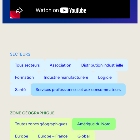
Mobilité interne
SECTEURS
Tous secteurs
Association
Distribution industrielle
Formation
Industrie manufacturière
Logiciel
Santé
Services professionnels et aux consommateurs
ZONE GÉOGRAPHIQUE
Toutes zones géographiques
Amérique du Nord
Europe
Europe – France
Global