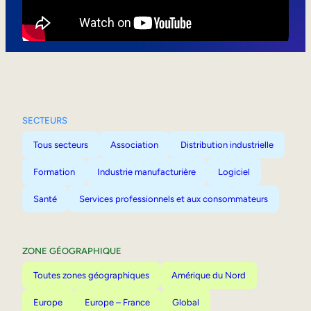
Mobilité interne
SECTEURS
Tous secteurs
Association
Distribution industrielle
Formation
Industrie manufacturière
Logiciel
Santé
Services professionnels et aux consommateurs
ZONE GÉOGRAPHIQUE
Toutes zones géographiques
Amérique du Nord
Europe
Europe – France
Global