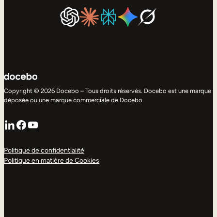
Copyright © 2026 Docebo – Tous droits réservés. Docebo est une marque
déposée ou une marque commerciale de Docebo.
LinkedIn
Facebook
YouTube
Politique de confidentialité
Politique en matière de Cookies