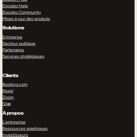
Docebo Help
Docebo Community
Mises à jour des produits
Solutions
Entreprise
Secteur publique
Partenaires
Services stratégiques
Clients
Booking.com
Rexel
Zoom
Silæ
EXPLORER
DÉMO
À propos
L’entreprise
Ressources graphiques
Investisseurs