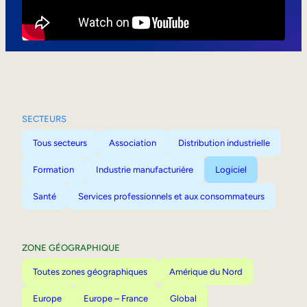
Mobilité interne
SECTEURS
Tous secteurs
Association
Distribution industrielle
Formation
Industrie manufacturière
Logiciel
Santé
Services professionnels et aux consommateurs
ZONE GÉOGRAPHIQUE
Toutes zones géographiques
Amérique du Nord
Europe
Europe – France
Global