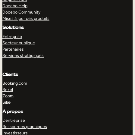
Docebo Help
Docebo Community
Mises à jour des produits
Solutions
Entreprise
Secteur publique
Partenaires
Services stratégiques
Clients
Booking.com
Rexel
Zoom
Silæ
EXPLORER
DÉMO
À propos
L’entreprise
Ressources graphiques
Investisseurs