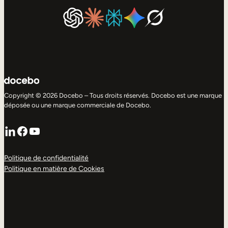
Copyright © 2026 Docebo – Tous droits réservés. Docebo est une marque
déposée ou une marque commerciale de Docebo.
LinkedIn
Facebook
YouTube
Politique de confidentialité
Politique en matière de Cookies