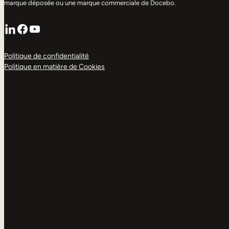
marque déposée ou une marque commerciale de Docebo.
LinkedIn
Facebook
YouTube
Politique de confidentialité
Politique en matière de Cookies