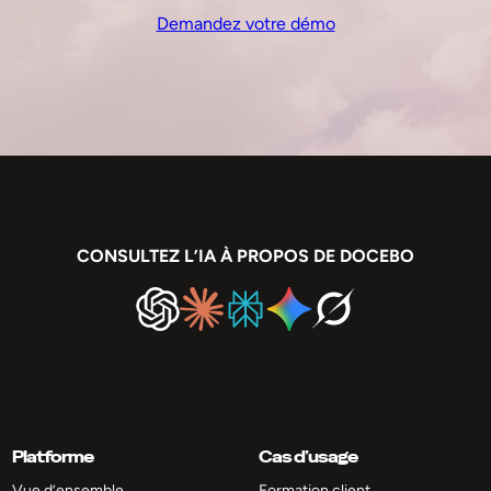
Demandez votre démo
CONSULTEZ L’IA À PROPOS DE DOCEBO
Platforme
Cas d’usage
Vue d’ensemble
Formation client