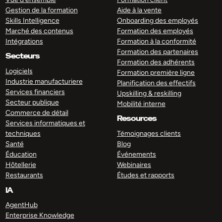
Gestion de la formation
Aide à la vente
Skills Intelligence
Onboarding des employés
Marché des contenus
Formation des employés
Intégrations
Formation à la conformité
Formation des partenaires
Secteurs
Formation des adhérents
Logiciels
Formation première ligne
Industrie manufacturiere
Planification des effectifs
Services financiers
Upskilling & reskilling
Secteur publique
Mobilité interne
Commerce de détail
Resources
Services informatiques et
techniques
Témoignages clients
Santé
Blog
Éducation
Événements
Hôtellerie
Webinaires
Restaurants
Études et rapports
IA
AgentHub
Enterprise Knowledge