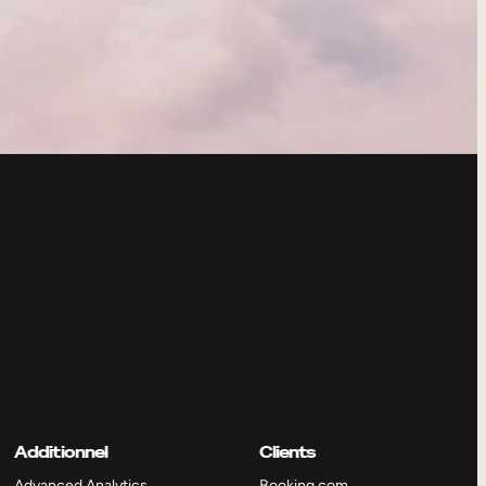
Additionnel
Clients
Advanced Analytics
Booking.com