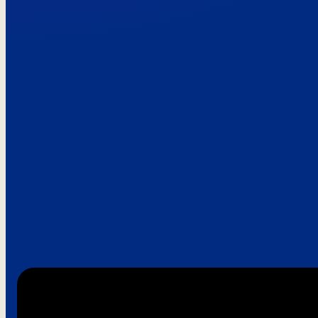
Paroles de clie