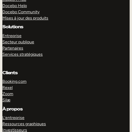
Docebo Help
Docebo Community
Mises à jour des produits
Solutions
Entreprise
Secteur publique
Partenaires
Services stratégiques
Clients
Booking.com
Rexel
Zoom
Silæ
EXPLORER
DÉMO
À propos
L’entreprise
Ressources graphiques
Investisseurs