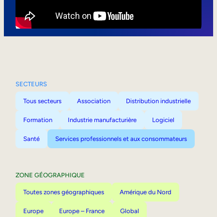
Mobilité interne
SECTEURS
Tous secteurs
Association
Distribution industrielle
Formation
Industrie manufacturière
Logiciel
Santé
Services professionnels et aux consommateurs
ZONE GÉOGRAPHIQUE
Toutes zones géographiques
Amérique du Nord
Europe
Europe – France
Global