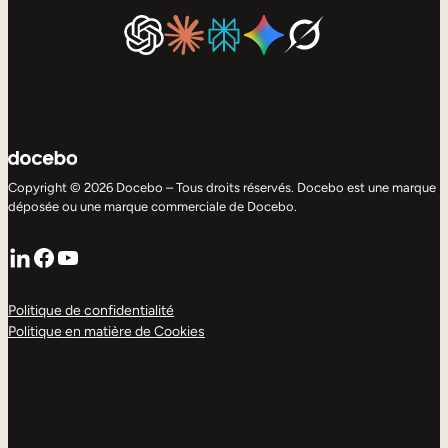
Copyright © 2026 Docebo – Tous droits réservés. Docebo est une marque
déposée ou une marque commerciale de Docebo.
LinkedIn
Facebook
YouTube
Politique de confidentialité
Politique en matière de Cookies