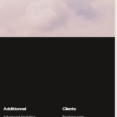
Additionnel
Clients
Advanced Analytics
Booking.com