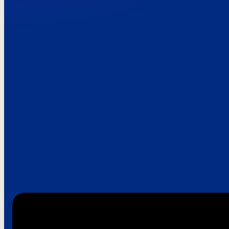
Paroles de clie