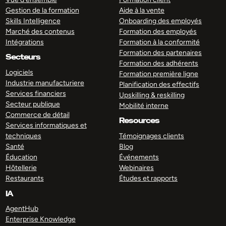
Gestion de la formation
Aide à la vente
Skills Intelligence
Onboarding des employés
Marché des contenus
Formation des employés
Intégrations
Formation à la conformité
Formation des partenaires
Secteurs
Formation des adhérents
Logiciels
Formation première ligne
Industrie manufacturiere
Planification des effectifs
Services financiers
Upskilling & reskilling
Secteur publique
Mobilité interne
Commerce de détail
Resources
Services informatiques et
techniques
Témoignages clients
Santé
Blog
Éducation
Événements
Hôtellerie
Webinaires
Restaurants
Études et rapports
IA
AgentHub
Enterprise Knowledge