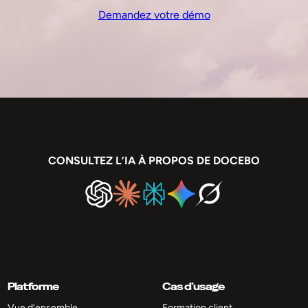
Demandez votre démo
CONSULTEZ L’IA À PROPOS DE DOCEBO
Platforme
Cas d’usage
Vue d’ensemble
Formation client