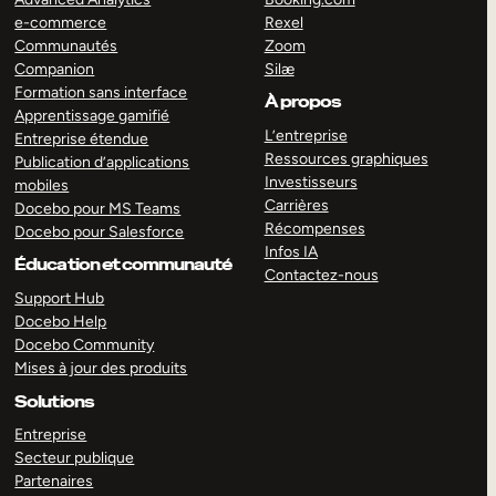
e-commerce
Rexel
Communautés
Zoom
Companion
Silæ
Formation sans interface
À propos
Apprentissage gamifié
L’entreprise
Entreprise étendue
Ressources graphiques
Publication d’applications
Investisseurs
mobiles
Carrières
Docebo pour MS Teams
Récompenses
Docebo pour Salesforce
Infos IA
Éducation et communauté
Contactez-nous
Support Hub
Docebo Help
Docebo Community
Mises à jour des produits
Solutions
Entreprise
Secteur publique
Partenaires