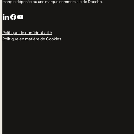
marque déposée ou une marque commerciale de Docebo.
LinkedIn
Facebook
YouTube
Politique de confidentialité
Politique en matière de Cookies