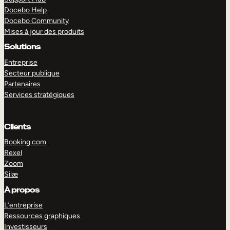
Docebo Help
Docebo Community
Mises à jour des produits
Solutions
Entreprise
Secteur publique
Partenaires
Services stratégiques
Clients
Booking.com
Rexel
Zoom
Silæ
EXPLORER
DÉMO
À propos
L’entreprise
Ressources graphiques
Investisseurs