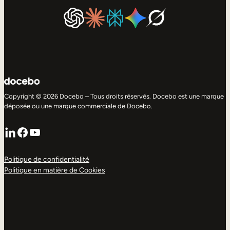
Copyright © 2026 Docebo – Tous droits réservés. Docebo est une marque
déposée ou une marque commerciale de Docebo.
LinkedIn
Facebook
YouTube
Politique de confidentialité
Politique en matière de Cookies