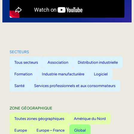
Mobilité interne
SECTEURS
Tous secteurs
Association
Distribution industrielle
Formation
Industrie manufacturière
Logiciel
Santé
Services professionnels et aux consommateurs
ZONE GÉOGRAPHIQUE
Toutes zones géographiques
Amérique du Nord
Europe
Europe – France
Global