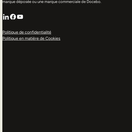
marque déposée ou une marque commerciale de Docebo.
LinkedIn
Facebook
YouTube
Politique de confidentialité
Politique en matière de Cookies