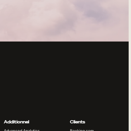
Additionnel
Clients
Advanced Analytics
Booking.com