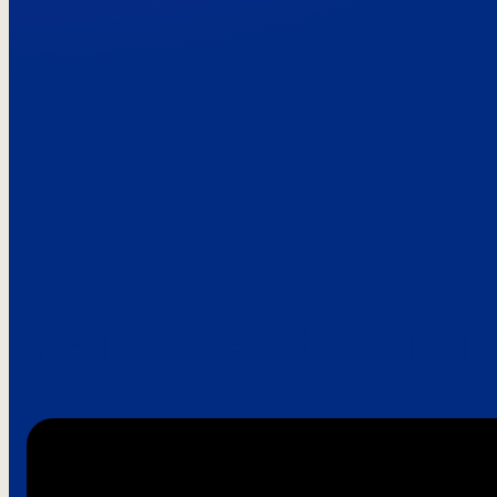
Paroles de clie