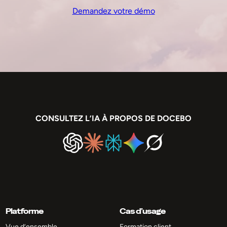
Demandez votre démo
CONSULTEZ L’IA À PROPOS DE DOCEBO
Platforme
Cas d’usage
Vue d’ensemble
Formation client