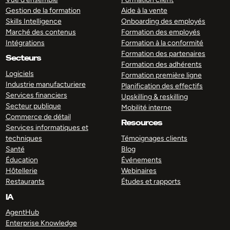
Gestion de la formation
Aide à la vente
Skills Intelligence
Onboarding des employés
Marché des contenus
Formation des employés
Intégrations
Formation à la conformité
Formation des partenaires
Secteurs
Formation des adhérents
Logiciels
Formation première ligne
Industrie manufacturiere
Planification des effectifs
Services financiers
Upskilling & reskilling
Secteur publique
Mobilité interne
Commerce de détail
Resources
Services informatiques et
techniques
Témoignages clients
Santé
Blog
Éducation
Événements
Hôtellerie
Webinaires
Restaurants
Études et rapports
IA
AgentHub
Enterprise Knowledge