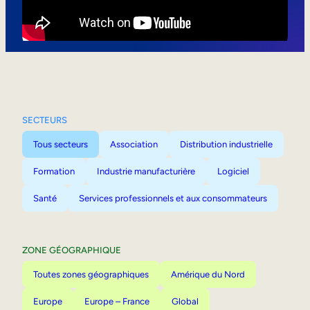
Mobilité interne
SECTEURS
Tous secteurs
Association
Distribution industrielle
Formation
Industrie manufacturière
Logiciel
Santé
Services professionnels et aux consommateurs
ZONE GÉOGRAPHIQUE
Toutes zones géographiques
Amérique du Nord
Europe
Europe – France
Global