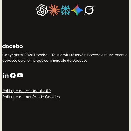
Copyright © 2026 Docebo – Tous droits réservés. Docebo est une marque
déposée ou une marque commerciale de Docebo.
LinkedIn
Facebook
YouTube
Politique de confidentialité
Politique en matière de Cookies