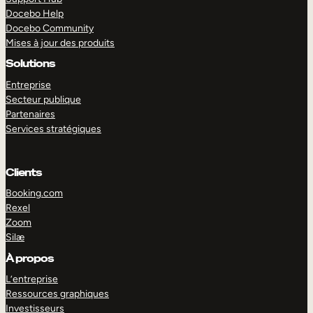
Docebo Help
Docebo Community
Mises à jour des produits
Solutions
Entreprise
Secteur publique
Partenaires
Services stratégiques
Clients
Booking.com
Rexel
Zoom
Silæ
EXPLORER
DÉMO
À propos
L’entreprise
Ressources graphiques
Investisseurs