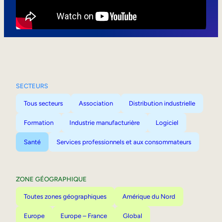
Mobilité interne
SECTEURS
Tous secteurs
Association
Distribution industrielle
Formation
Industrie manufacturière
Logiciel
Santé
Services professionnels et aux consommateurs
ZONE GÉOGRAPHIQUE
Toutes zones géographiques
Amérique du Nord
Europe
Europe – France
Global