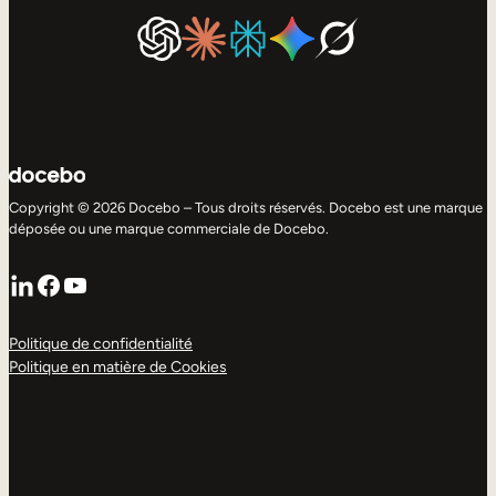
Copyright © 2026 Docebo – Tous droits réservés. Docebo est une marque
déposée ou une marque commerciale de Docebo.
LinkedIn
Facebook
YouTube
Politique de confidentialité
Politique en matière de Cookies