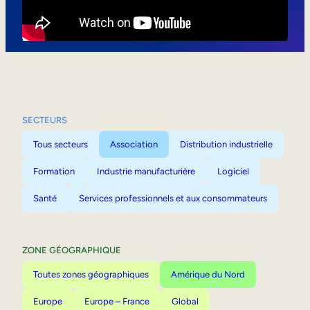
Mobilité interne
SECTEURS
Tous secteurs
Association
Distribution industrielle
Formation
Industrie manufacturière
Logiciel
Santé
Services professionnels et aux consommateurs
ZONE GÉOGRAPHIQUE
Toutes zones géographiques
Amérique du Nord
Europe
Europe – France
Global