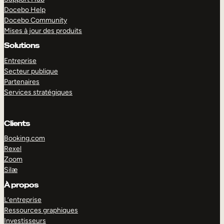
Docebo Help
Docebo Community
Mises à jour des produits
Solutions
Entreprise
Secteur publique
Partenaires
Services stratégiques
Clients
Booking.com
Rexel
Zoom
Silæ
EXPLORER
DÉMO
À propos
L’entreprise
Ressources graphiques
Investisseurs