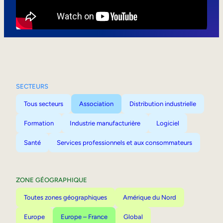
Mobilité interne
SECTEURS
Tous secteurs
Association
Distribution industrielle
Formation
Industrie manufacturière
Logiciel
Santé
Services professionnels et aux consommateurs
ZONE GÉOGRAPHIQUE
Toutes zones géographiques
Amérique du Nord
Europe
Europe – France
Global