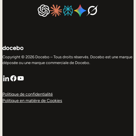
Copyright © 2026 Docebo – Tous droits réservés. Docebo est une marque
déposée ou une marque commerciale de Docebo.
LinkedIn
Facebook
YouTube
Politique de confidentialité
Politique en matière de Cookies