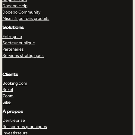
Docebo Help
Docebo Community
Mises à jour des produits
Solutions
Entreprise
Secteur publique
Partenaires
Services stratégiques
Clients
Booking.com
Rexel
Zoom
Silæ
EXPLORER
DÉMO
À propos
L’entreprise
Ressources graphiques
Investisseurs