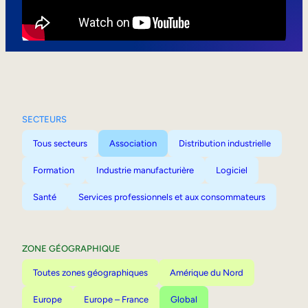
Mobilité interne
SECTEURS
Tous secteurs
Association
Distribution industrielle
Formation
Industrie manufacturière
Logiciel
Santé
Services professionnels et aux consommateurs
ZONE GÉOGRAPHIQUE
Toutes zones géographiques
Amérique du Nord
Europe
Europe – France
Global