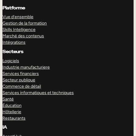
Platforme
Vue d’ensemble
Gestion de la formation
Skills Intelligence
Marché des contenus
Intégrations
Secteurs
Logiciels
Industrie manufacturiere
Services financiers
Secteur publique
Commerce de détail
Services informatiques et techniques
Santé
Éducation
Hôtellerie
Restaurants
IA