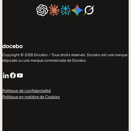
Copyright © 2026 Docebo – Tous droits réservés. Docebo est une marque
déposée ou une marque commerciale de Docebo.
LinkedIn
Facebook
YouTube
Politique de confidentialité
Politique en matière de Cookies