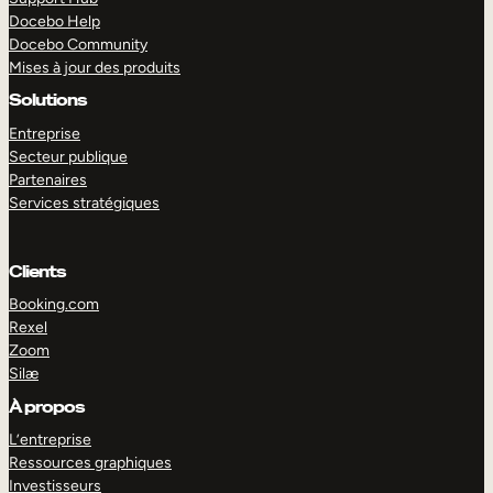
Docebo Help
Docebo Community
Mises à jour des produits
Solutions
Entreprise
Secteur publique
Partenaires
Services stratégiques
Clients
Booking.com
Rexel
Zoom
Silæ
EXPLORER
DÉMO
À propos
L’entreprise
Ressources graphiques
Investisseurs