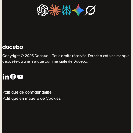
Copyright © 2026 Docebo – Tous droits réservés. Docebo est une marque
déposée ou une marque commerciale de Docebo.
LinkedIn
Facebook
YouTube
Politique de confidentialité
Politique en matière de Cookies