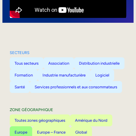
Mobilité interne
SECTEURS
Tous secteurs
Association
Distribution industrielle
Formation
Industrie manufacturière
Logiciel
Santé
Services professionnels et aux consommateurs
ZONE GÉOGRAPHIQUE
Toutes zones géographiques
Amérique du Nord
Europe
Europe – France
Global