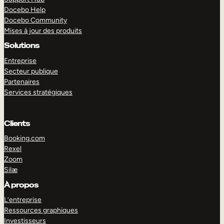
Docebo Help
Docebo Community
Mises à jour des produits
Solutions
Entreprise
Secteur publique
Partenaires
Services stratégiques
Clients
Booking.com
Rexel
Zoom
Silæ
EXPLORER
DÉMO
À propos
L’entreprise
Ressources graphiques
Investisseurs