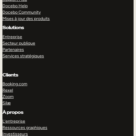
Docebo Help
Docebo Community
Mises à jour des produits
Solutions
Entreprise
Secteur publique
Partenaires
Services stratégiques
Clients
Booking.com
Rexel
Zoom
Silæ
EXPLORER
DÉMO
À propos
L’entreprise
Ressources graphiques
Investisseurs