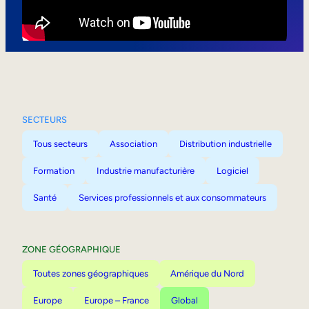
Mobilité interne
SECTEURS
Tous secteurs
Association
Distribution industrielle
Formation
Industrie manufacturière
Logiciel
Santé
Services professionnels et aux consommateurs
ZONE GÉOGRAPHIQUE
Toutes zones géographiques
Amérique du Nord
Europe
Europe – France
Global