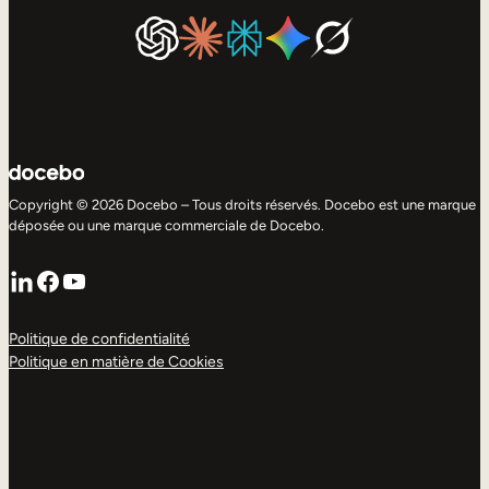
Copyright © 2026 Docebo – Tous droits réservés. Docebo est une marque
déposée ou une marque commerciale de Docebo.
LinkedIn
Facebook
YouTube
Politique de confidentialité
Politique en matière de Cookies