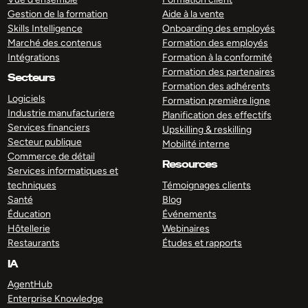
Gestion de la formation
Aide à la vente
Skills Intelligence
Onboarding des employés
Marché des contenus
Formation des employés
Intégrations
Formation à la conformité
Formation des partenaires
Secteurs
Formation des adhérents
Logiciels
Formation première ligne
Industrie manufacturiere
Planification des effectifs
Services financiers
Upskilling & reskilling
Secteur publique
Mobilité interne
Commerce de détail
Resources
Services informatiques et
techniques
Témoignages clients
Santé
Blog
Éducation
Événements
Hôtellerie
Webinaires
Restaurants
Études et rapports
IA
AgentHub
Enterprise Knowledge