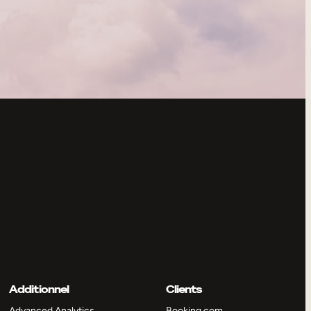
Additionnel
Clients
Advanced Analytics
Booking.com