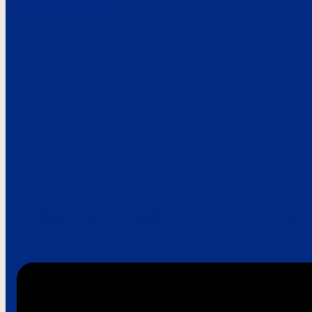
Paroles de clie