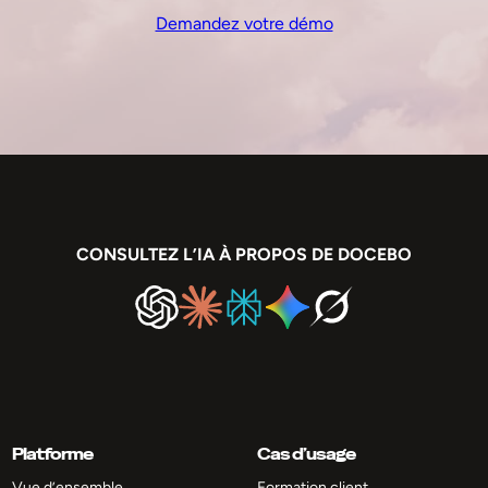
Demandez votre démo
CONSULTEZ L’IA À PROPOS DE DOCEBO
Platforme
Cas d’usage
Vue d’ensemble
Formation client