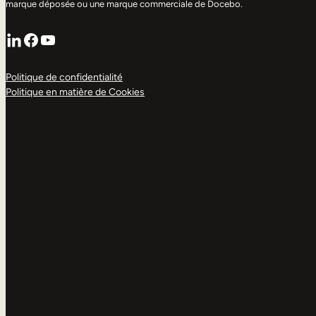
marque déposée ou une marque commerciale de Docebo.
LinkedIn
Facebook
YouTube
Politique de confidentialité
Politique en matière de Cookies