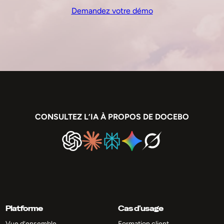
Demandez votre démo
CONSULTEZ L’IA À PROPOS DE DOCEBO
Platforme
Cas d’usage
Vue d’ensemble
Formation client