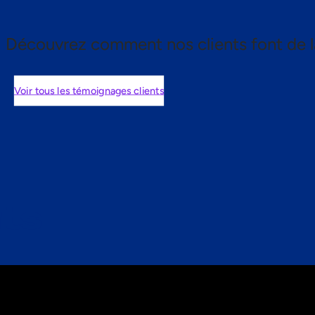
Découvrez comment nos clients font de l
Voir tous les témoignages clients
nts