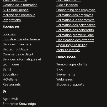
Gestion de la formation
Aide à la vente
Skills Intelligence
Onboarding des employés
Marché des contenus
Formation des employés
Intégrations
Formation à la conformité
Formation des partenaires
Secteurs
Formation des adhérents
Logiciels
Formation première ligne
Industrie manufacturiere
Planification des effectifs
Services financiers
Upskilling & reskilling
Secteur publique
Mobilité interne
Commerce de détail
Resources
Services informatiques et
techniques
Témoignages clients
Santé
Blog
Éducation
Événements
Hôtellerie
Webinaires
Restaurants
Études et rapports
IA
AgentHub
Enterprise Knowledge