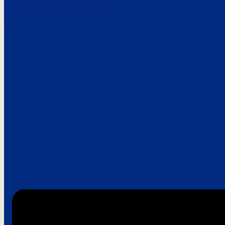
Paroles de clie