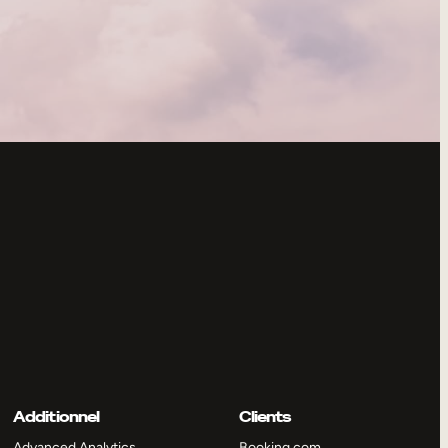
Additionnel
Clients
Advanced Analytics
Booking.com