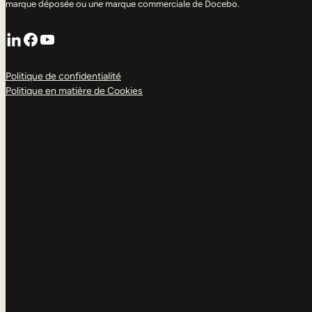
marque déposée ou une marque commerciale de Docebo.
LinkedIn
Facebook
YouTube
Politique de confidentialité
Politique en matière de Cookies