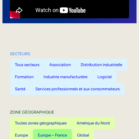
Mobilité interne
SECTEURS
Tous secteurs
Association
Distribution industrielle
Formation
Industrie manufacturière
Logiciel
Santé
Services professionnels et aux consommateurs
ZONE GÉOGRAPHIQUE
Toutes zones géographiques
Amérique du Nord
Europe
Europe – France
Global