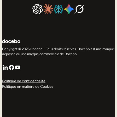
Copyright © 2026 Docebo – Tous droits réservés. Docebo est une marque
déposée ou une marque commerciale de Docebo.
LinkedIn
Facebook
YouTube
Politique de confidentialité
Politique en matière de Cookies