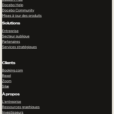
Docebo Help
Docebo Community
Mises à jour des produits
Solutions
Entreprise
Secteur publique
Partenaires
Services stratégiques
Clients
Booking.com
Rexel
Zoom
Silæ
EXPLORER
DÉMO
À propos
L’entreprise
Ressources graphiques
Investisseurs